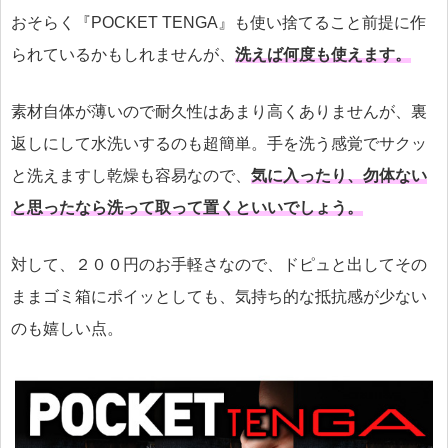
おそらく『POCKET TENGA』も使い捨てること前提に作
られているかもしれませんが、
洗えば何度も使えます。
素材自体が薄いので耐久性はあまり高くありませんが、裏
返しにして水洗いするのも超簡単。手を洗う感覚でサクッ
と洗えますし乾燥も容易なので、
気に入ったり、勿体ない
と思ったなら洗って取って置くといいでしょう。
対して、２００円のお手軽さなので、ドピュと出してその
ままゴミ箱にポイッとしても、気持ち的な抵抗感が少ない
のも嬉しい点。