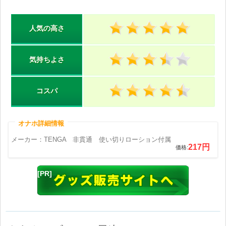
人気の高さ
気持ちよさ
コスパ
メーカー：TENGA 非貫通 使い切りローション付属
217円
価格: