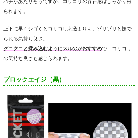
バチがあたりそうですが、コリコリの存在感はしっかり得
られます。
上下に早くシゴくとコリコリ刺激よりも、ゾリゾリと撫で
られる気持ち良さ。
グニグニと揉み込むようにスルのがおすすめ
で、コリコリ
の気持ち良さも感じられます。
ブロックエイジ（黒）