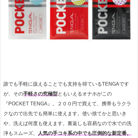
誰でも手軽に扱えることでも支持を得ているTENGAです
が、その
手軽さの究極型
ともいえるオナホがこの
『POCKET TENGA』。２００円で買えて、携帯もラクラ
クなので出先でも簡単に使えます。使い捨てかと思いき
や、洗えば何度も使えます。裏返しも容易なので水での洗
浄もスムーズ。
人気の手コキ系の中でも圧倒的な新定番。