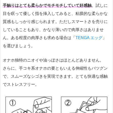
手触りはとても柔らかでモチモチしていて好感触
。試しに
目を瞑って優しく指を挿入してみると、粘膜的な柔らかな
質感もしっかり感じられます。ただしスマートさを売りに
していることもあり、かなり薄いので肉厚さはありませ
ん。ある程度の肉厚さも求める場合は「
TENGA エッグ
」
を選びましょう。
オナホ独特のニオイや油っぽさはほとんどありません。
さらに、手コキ系オナホの要ともいえる伸縮性もバツグン
で、スムーズなシゴきを実現できます。とても快適な感触
でストレスフリー。