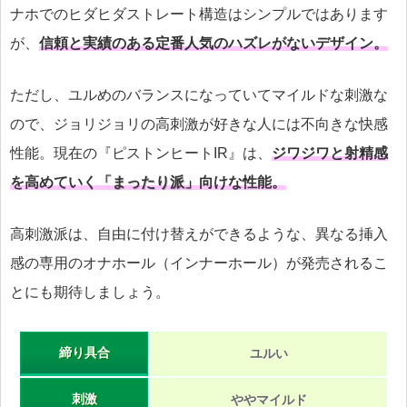
ナホでのヒダヒダストレート構造はシンプルではあります
が、
信頼と実績のある定番人気のハズレがないデザイン。
ただし、ユルめのバランスになっていてマイルドな刺激な
ので、ジョリジョリの高刺激が好きな人には不向きな快感
性能。現在の『ピストンヒートIR』は、
ジワジワと射精感
を高めていく
「まったり派」
向けな性能。
高刺激派は、自由に付け替えができるような、異なる挿入
感の専用のオナホール（インナーホール）が発売されるこ
とにも期待しましょう。
締り具合
ユルい
刺激
ややマイルド