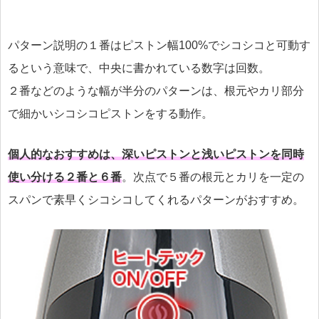
パターン説明の１番はピストン幅100%でシコシコと可動す
るという意味で、中央に書かれている数字は回数。
２番などのような幅が半分のパターンは、根元やカリ部分
で細かいシコシコピストンをする動作。
個人的なおすすめは、深いピストンと浅いピストンを同時
使い分ける２番と６番
。次点で５番の根元とカリを一定の
スパンで素早くシコシコしてくれるパターンがおすすめ。