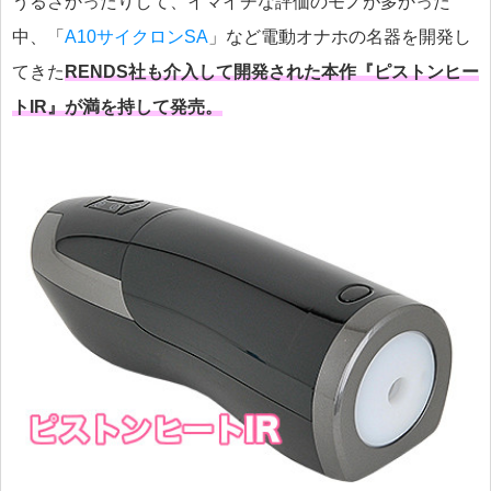
うるさかったりして、イマイチな評価のモノが多かった
中、「
A10サイクロンSA
」など電動オナホの名器を開発し
てきた
RENDS社も介入して開発された本作『ピストンヒー
トIR』が満を持して発売。