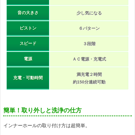
音の大きさ
少し気になる
ピストン
６パターン
スピード
３段階
電源
ＡＣ電源・充電式
満充電２時間
充電・可動時間
約150分連続可動
簡単！取り外しと洗浄の仕方
インナーホールの取り付け方は超簡単。