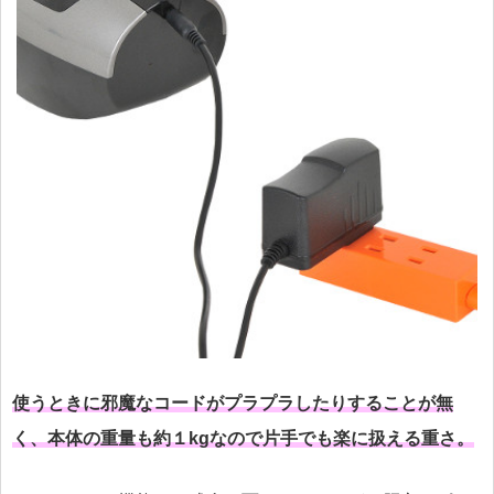
使うときに邪魔なコードがプラプラしたりすることが無
く、本体の重量も約１kgなので片手でも楽に扱える重さ。