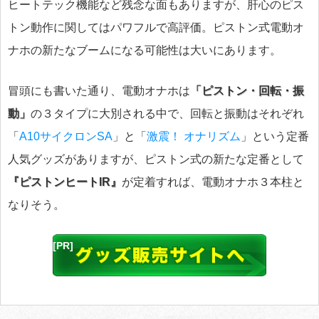
ヒートテック機能など残念な面もありますが、肝心のピス
トン動作に関してはパワフルで高評価。ピストン式電動オ
ナホの新たなブームになる可能性は大いにあります。
冒頭にも書いた通り、電動オナホは
「ピストン・回転・振
動」
の３タイプに大別される中で、回転と振動はそれぞれ
「
A10サイクロンSA
」と「
激震！ オナリズム
」という定番
人気グッズがありますが、ピストン式の新たな定番として
『ピストンヒートIR』
が定着すれば、電動オナホ３本柱と
なりそう。