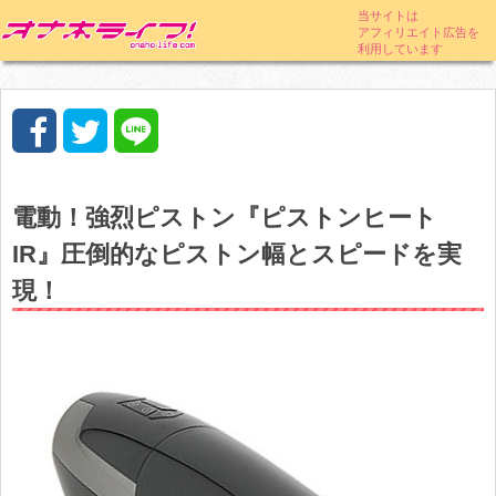
電動！強烈ピストン『ピストンヒート
IR』圧倒的なピストン幅とスピードを実
現！