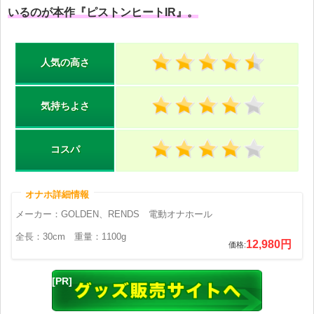
いるのが本作『ピストンヒートIR』。
人気の高さ
気持ちよさ
コスパ
メーカー：GOLDEN、RENDS 電動オナホール
全長：30cm 重量：1100g
12,980円
価格: