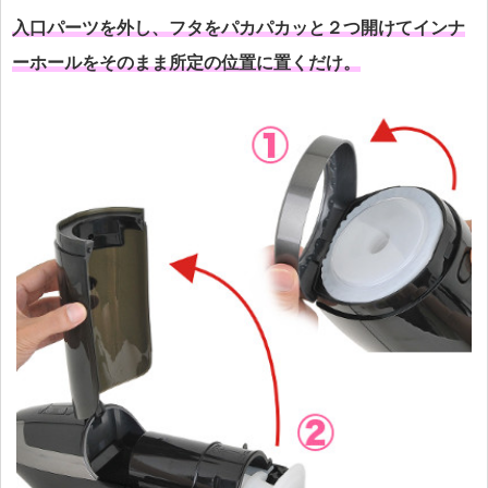
入口パーツを外し、フタをパカパカッと２つ開けてインナ
ーホールをそのまま所定の位置に置くだけ。