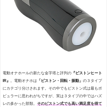
電動オナホールの新たな金字塔と評判の
『ピストンヒート
IR』
。電動オナホは
「ピストン・回転・振動」
の３タイプ
にカテゴリ分けされます。その中でもピストン式は最もポ
ピュラーに思われがちですが、実は３タイプの中ではハズ
レの多かった部類。
そのピストン式でも高い満足度を得て